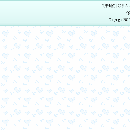
关于我们
|
联系方
Q
Copyright 20