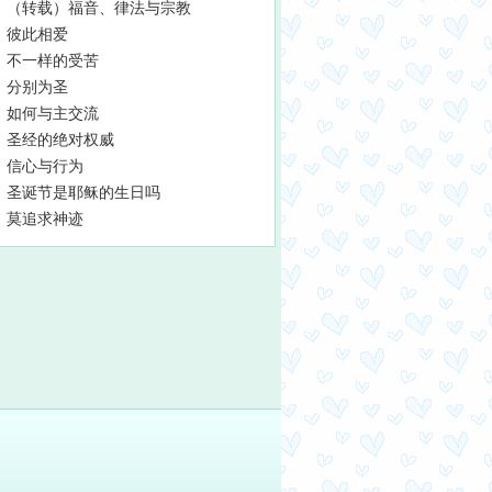
（转载）福音、律法与宗教
彼此相爱
不一样的受苦
分别为圣
如何与主交流
圣经的绝对权威
信心与行为
圣诞节是耶稣的生日吗
莫追求神迹