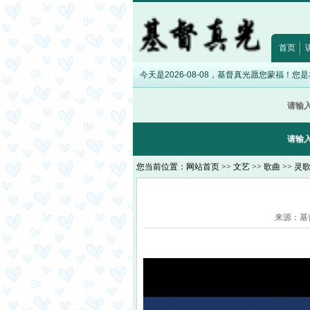
首页
今天是2026-08-08，基督真光愿您蒙福！您
请输
请输
您当前位置：
网站首页
>>
文艺
>>
歌曲
>>
灵
来源：基督