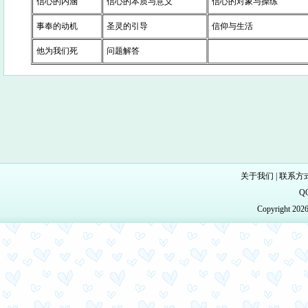
信心的内涵
信心的本质与意义
信心的对象与操练
事奉的动机
圣灵的引导
信仰与生活
他为我们死
问题解答
关于我们
|
联系方
Q
Copyright 20