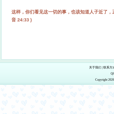
这样，你们看见这一切的事，也该知道人子近了，正
音 24:33 )
关于我们
|
联系方
Q
Copyright 20