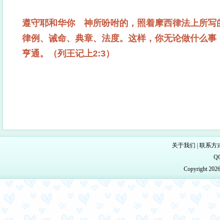
遵守耶和华你 神所吩咐的，照着摩西律法上所写
律例、诫命、典章、法度。这样，你无论做什么事
亨通。（列王记上2:3）
关于我们
|
联系方
Q
Copyright 20