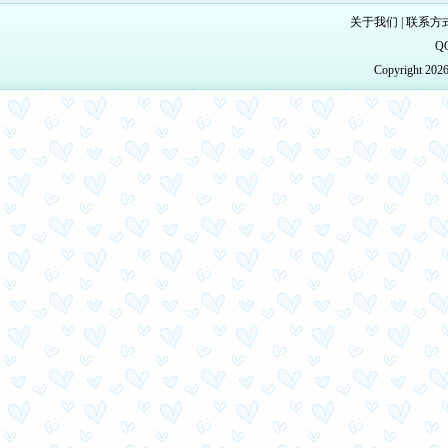
关于我们
|
联系方
Q
Copyright 20