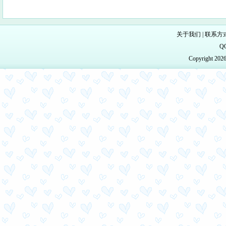
关于我们
|
联系方
Q
Copyright 20