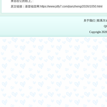
来宿在它的枝上。
原文链接：基督福音网 https://www.jdfy7.com/jianzheng/2026/1050.html
关于我们
|
联系方
Q
Copyright 20