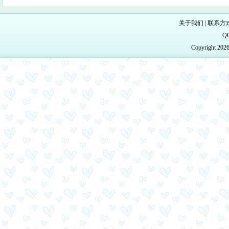
关于我们
|
联系方
Q
Copyright 20