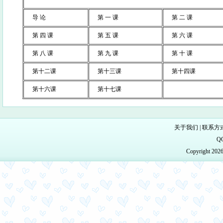
导 论
第 一 课
第 二 课
第 四 课
第 五 课
第 六 课
第 八 课
第 九 课
第 十 课
第十二课
第十三课
第十四课
第十六课
第十七课
关于我们
|
联系方
Q
Copyright 20