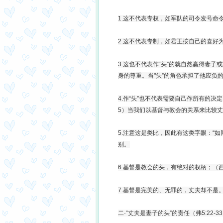
1.这不代表专权，如军队的司令发号命
2.这不代表专制，如君王按自己的喜好
3.这也不代表作“头”的就自然赢得妻
身的尊重。当"头”的角色承担了他应负
4.作“头”也不代表需要自己作所有的决
5）当我们以基督与教会的关系来比较
5.注意这是类比，因此有这类字眼：“如同”
别。
6.基督是教会的头，有绝对的权柄；（西1
7.基督是完美的、无罪的，丈夫却不是
二·“丈夫是妻子的头”的责任（弗5:22-3