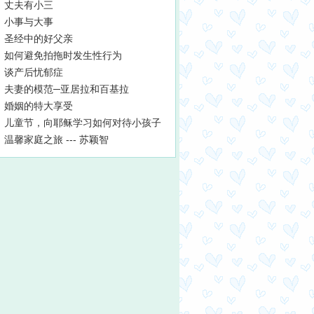
丈夫有小三
小事与大事
圣经中的好父亲
如何避免拍拖时发生性行为
谈产后忧郁症
夫妻的模范─亚居拉和百基拉
婚姻的特大享受
儿童节，向耶稣学习如何对待小孩子
温馨家庭之旅 --- 苏颖智