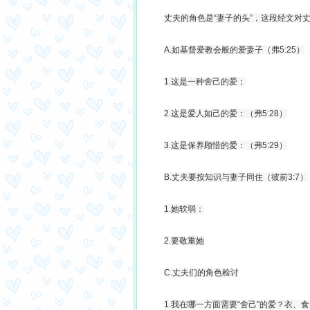
丈夫的角色是“妻子的头”，这段经文对
A.如基督爱教会般的爱妻子（弗5:25）
1.这是一种舍己的爱；
2.这是爱人如己的爱：（弗5:28）
3.这是保养顾惜的爱：（弗5:29）
B.丈夫要按知识与妻子同住（彼前3:7）
1.她软弱：
2.要敬重她
C.丈夫们的角色检讨
1.我在哪一方面需要“舍己”的爱？衣