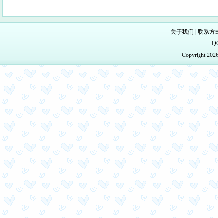
关于我们
|
联系方
Q
Copyright 20