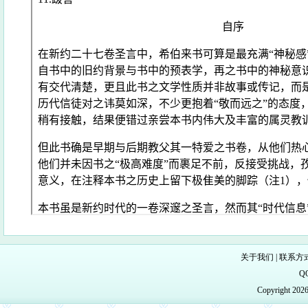
关于我们
|
联系方
Q
Copyright 20