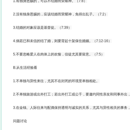
1.有独身恩赐的，可以不结婚而荣耀神。（7:8）
2.没有独身恩赐的，应该结婚而荣耀神，免得出乱子。（7:2）
3.结婚的对象应该是基督徒。（7:39）
4.倘若已和未信的结了婚，则要背起十架保住婚姻。（7:12-16）
5.不要忽略爱人在肉体上的欢愉，信徒尤其要留意。（7:5）
B.从生活经验看
1.不单独与异性来往，尤其不在封闭的环境里单独相处。
2.不单独旅游或出外打工；若出外打工或公千，要邀约同性亲友和同事外出
3.在金钱、人际往来与配偶保持透明与诚实的关系，尤其与异性相关的事务
问题讨论