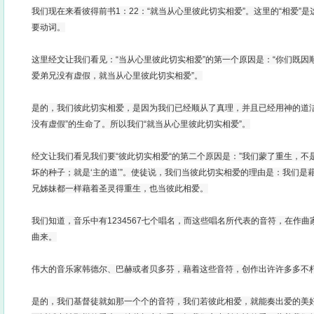
我们现在来看彼得前书1：22：“就当从心里彼此切实相爱”。这里的“相爱”
要动词。
这里经文让我们看见：“当从心里彼此切实相爱”的第一个原因是：“你们既
爱弟兄没有虚假，就当从心里彼此切实相爱”。
是的，我们彼此切实相爱，是因为我们已经顺从了真理，并且已经用神的道洁
没有虚假”的生命了。所以我们“就当从心里彼此切实相爱”。
经文让我们看见我们要“彼此切实相爱“的第二个原因是：”我们蒙了重生，
坏的种子；就是‘主的道’”。使徒说，我们当彼此切实相爱的理由是：我们是
兄姊妹都一样藉着圣灵得重生，也当彼此相爱。
我们知道，音乐中有1234567七个唱名，而这些唱名所代表的音符，在作
曲来。
伟大的音乐家韩德尔、巴赫或者贝多芬，藉着这些音符，创作出许许多多不
是的，我们基督徒就如那一个个的音符，我们若彼此相爱，就能奏出爱的美